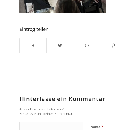
Eintrag teilen
Hinterlasse ein Kommentar
An der Diskussion beteiligen?
Hinterlasse uns deinen Kommentar!
*
Name