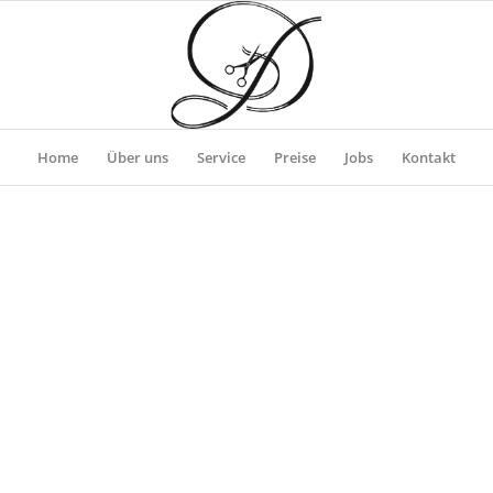
Home
Über uns
Service
Preise
Jobs
Kontakt